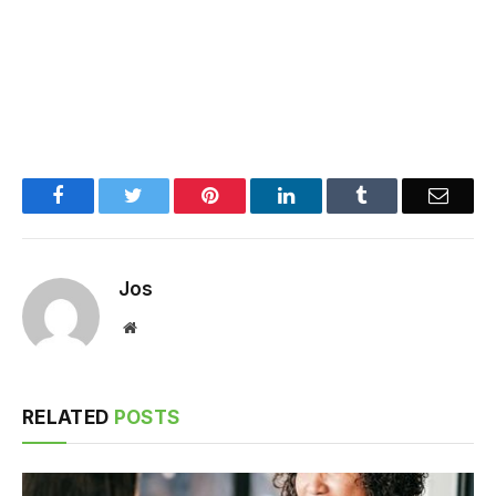
Facebook
Twitter
Pinterest
LinkedIn
Tumblr
Email
Jos
Website
RELATED
POSTS