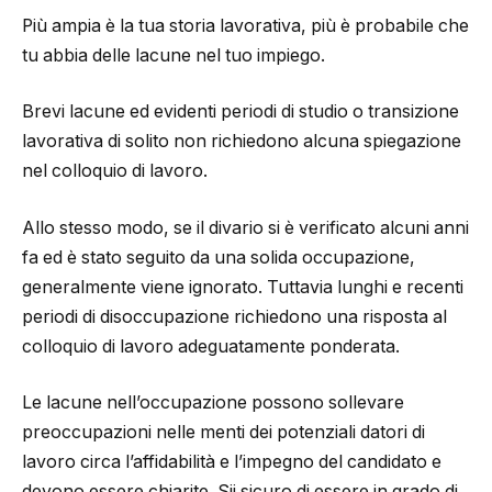
Più ampia è la tua storia lavorativa, più è probabile che
tu abbia delle lacune nel tuo impiego.
Brevi lacune ed evidenti periodi di studio o transizione
lavorativa di solito non richiedono alcuna spiegazione
nel colloquio di lavoro.
Allo stesso modo, se il divario si è verificato alcuni anni
fa ed è stato seguito da una solida occupazione,
generalmente viene ignorato. Tuttavia lunghi e recenti
periodi di disoccupazione richiedono una risposta al
colloquio di lavoro adeguatamente ponderata.
Le lacune nell’occupazione possono sollevare
preoccupazioni nelle menti dei potenziali datori di
lavoro circa l’affidabilità e l’impegno del candidato e
devono essere chiarite. Sii sicuro di essere in grado di