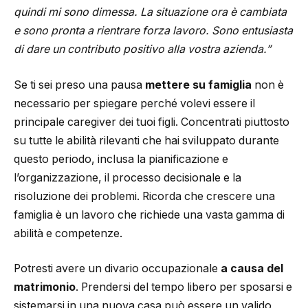
quindi mi sono dimessa. La situazione ora è cambiata
e sono pronta a rientrare forza lavoro. Sono entusiasta
di dare un contributo positivo alla vostra azienda.”
Se ti sei preso una pausa
mettere su famiglia
non è
necessario
per spiegare perché volevi essere il
principale caregiver dei tuoi figli. Concentrati piuttosto
su tutte le abilità rilevanti che hai sviluppato durante
questo periodo, inclusa la pianificazione e
l’organizzazione, il processo decisionale e la
risoluzione dei problemi. Ricorda che crescere una
famiglia è un lavoro che richiede una vasta gamma di
abilità e competenze.
Potresti avere un divario occupazionale
a causa del
matrimonio
. Prendersi del tempo libero per sposarsi e
sistemarsi in una nuova casa può essere un valido