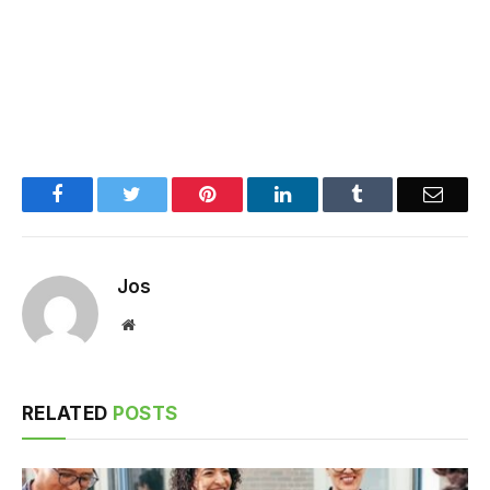
Facebook
Twitter
Pinterest
LinkedIn
Tumblr
Email
Jos
Website
RELATED
POSTS