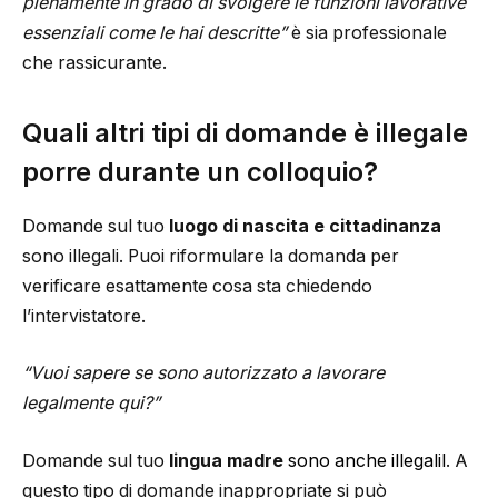
pienamente in grado di svolgere le funzioni lavorative
essenziali come le hai descritte”
è sia professionale
che rassicurante.
Quali altri tipi di domande è illegale
porre durante un colloquio?
Domande sul tuo
luogo di nascita e cittadinanza
sono illegali. Puoi riformulare la domanda per
verificare esattamente cosa sta chiedendo
l’intervistatore.
“Vuoi sapere se sono autorizzato a lavorare
legalmente qui?”
Domande sul tuo
lingua madre
sono anche illegali
l
. A
questo tipo di domande inappropriate si può